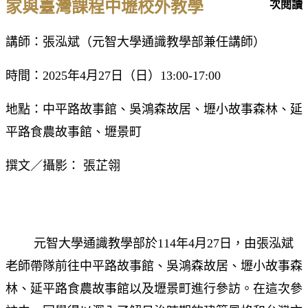
家與臺灣課程中壢校外教學
次閱讀
講師：張泓斌（元智大學通識教學部兼任講師）
時間：2025年4月27日（日）13:00-17:00
地點：中平路故事館、吳鴻森故居、壢小故事森林、延
平路食農故事館、壢景町
撰文／攝影： 張芷翎
元智大學通識教學部於114年4月27日，由張泓斌
老師帶隊前往中平路故事館、吳鴻森故居、壢小故事森
林、延平路食農故事館以及壢景町進行參訪。在這次參