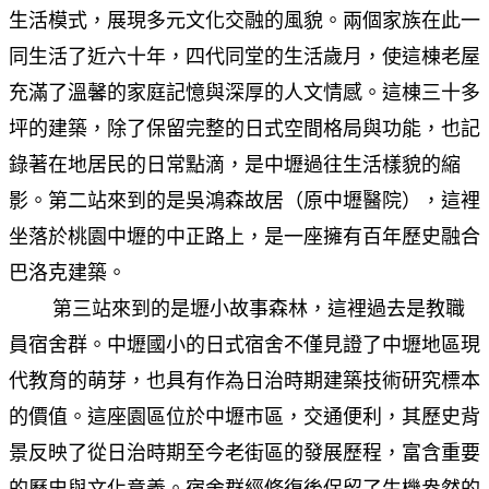
生活模式，展現多元文化交融的風貌。兩個家族在此一
同生活了近六十年，四代同堂的生活歲月，使這棟老屋
充滿了溫馨的家庭記憶與深厚的人文情感。這棟三十多
坪的建築，除了保留完整的日式空間格局與功能，也記
錄著在地居民的日常點滴，是中壢過往生活樣貌的縮
影。第二站來到的是吳鴻森故居（原中壢醫院），這裡
坐落於桃園中壢的中正路上，是一座擁有百年歷史融合
巴洛克建築。
第三站來到的是壢小故事森林，這裡過去是教職
員宿舍群。中壢國小的日式宿舍不僅見證了中壢地區現
代教育的萌芽，也具有作為日治時期建築技術研究標本
的價值。這座園區位於中壢市區，交通便利，其歷史背
景反映了從日治時期至今老街區的發展歷程，富含重要
的歷史與文化意義。宿舍群經修復後保留了生機盎然的