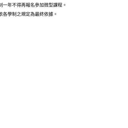
限制一年不得再報名參加微型課程。
定依各學制之規定為最終依據。