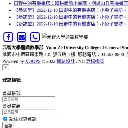
田野中的有機書店：晴耕雨讀小書院、閱過山丘有機書店、
【參訪型】2022-12-10 田野中的有機書店：小兔子書坊
【參訪型】2022-12-10 田野中的有機書店：小兔子書坊
【參訪型】2022-12-10 田野中的有機書店：小兔子書坊
元智大學通識教學部
Yuan Ze University College of General Stu
桃園市中壢區遠東路 135 號五館 5 樓
服務電話：03-463-8800 
Powered by
XOOPS
© 2022
網站設計
: NC
登錄帳號
Close
×
登錄帳號
會員帳號
會員密碼
記住登錄資訊
登錄