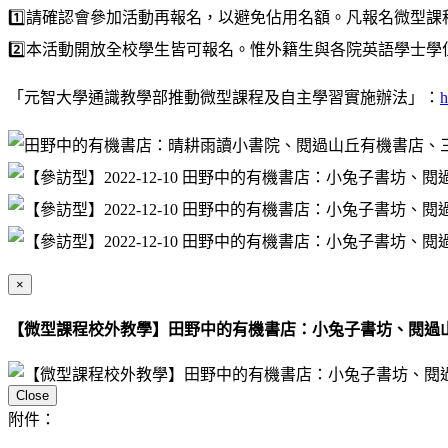
1️⃣️請確認會參加活動再報名，以避免佔用名額。凡報名微
2️⃣️️本活動開放全校學生皆可報名。惟外籍生與各院英語學
「元智大學通識教學部推動微型課程及自主學習實施辦法」：
h
×
【微型課程校外教學】田野中的有機書店：小兔子書坊、閱過
Close
附件：