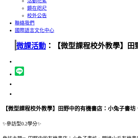
活動花絮
鏡在咫尺
校外公告
聯絡我們
國際語言文化中心
微課活動
：【微型課程校外教學】田
【微型課程校外教學】田野中的有機書店：小兔子書坊
✨參訪
型0.2學分
✨