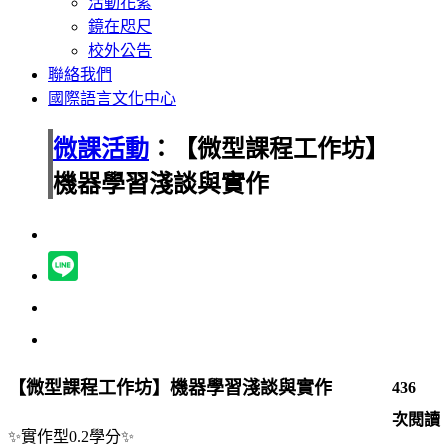
活動花絮
鏡在咫尺
校外公告
聯絡我們
國際語言文化中心
微課活動
：【微型課程工作坊】
機器學習淺談與實作
【微型課程工作坊】機器學習淺談與實作
436
次閱讀
✨實作
型0.2學分
✨