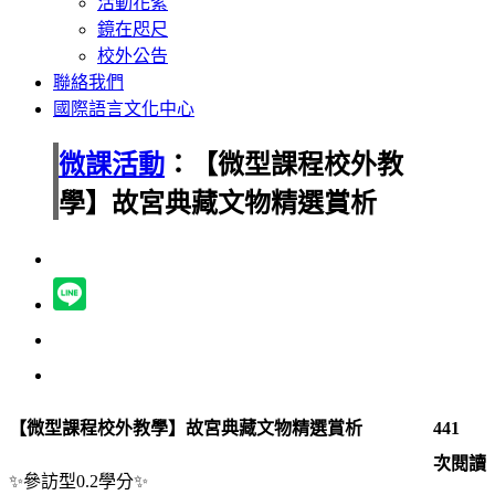
活動花絮
鏡在咫尺
校外公告
聯絡我們
國際語言文化中心
微課活動
：【微型課程校外教
學】故宮典藏文物精選賞析
【微型課程校外教學】故宮典藏文物精選賞析
441
次閱讀
✨參訪
型0.2學分
✨