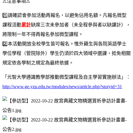
⚠️
注意事項
⚠️
1️⃣
️請確認會參加活動再報名，以避免佔用名額。凡報名微型
課程活動
累計
缺席三次未參加者（未全程參與者以缺課計），
將限制一年不得再報名參加微型課程。
2️⃣
️️本活動開放全校學生皆可報名。惟外籍生與各院英語學士
學位學程（管院除外）學生仍須於四大領域中選課，抵免相關
規定依各學制之規定為最終依據。
「元智大學通識教學部推動微型課程及自主學習實施辦法」：
http://www.ge.yzu.edu.tw/modules/news/article.php?storyid=31